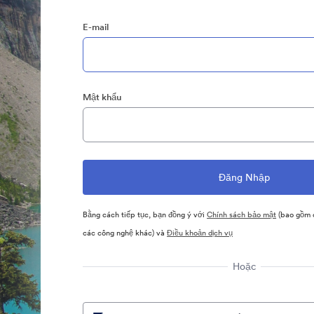
E-mail
Mật khẩu
Bằng cách tiếp tục, bạn đồng ý với
Chính sách bảo mật
(bao gồm c
các công nghệ khác) và
Điều khoản dịch vụ
Hoặc