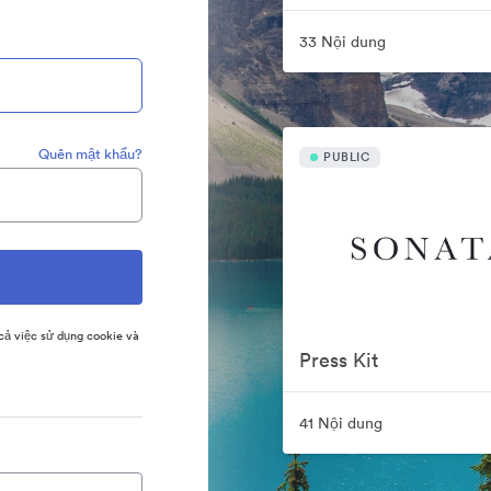
33 Nội dung
Quên mật khẩu?
PUBLIC
ả việc sử dụng cookie và
Press Kit
41 Nội dung