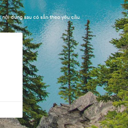
 nội dung sau có sẵn theo yêu cầu