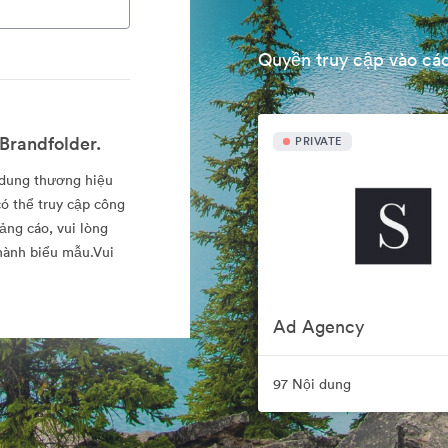
Quyền truy cập vào các
Brandfolder.
PRIVATE
 dung thương hiệu
ó thể truy cập công
ảng cáo, vui lòng
thành biểu mẫu.Vui
Ad Agency
97 Nội dung