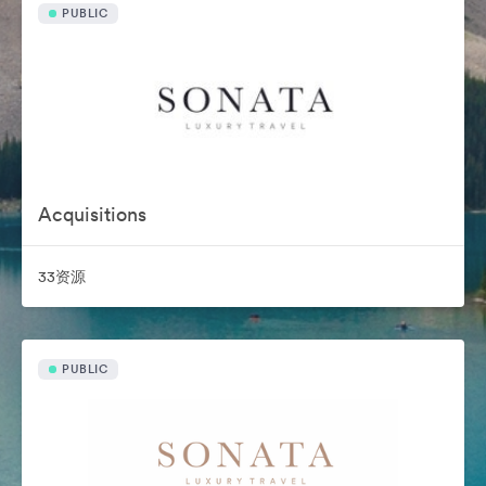
PUBLIC
Acquisitions
33资源
PUBLIC