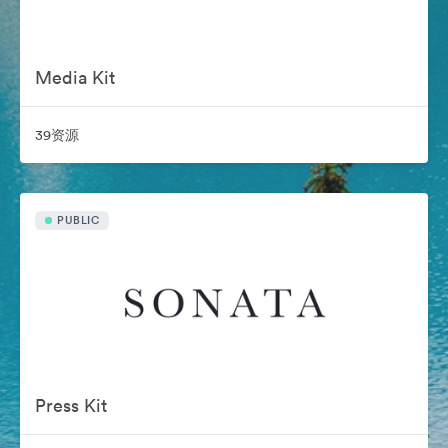
Media Kit
39资源
PUBLIC
Press Kit