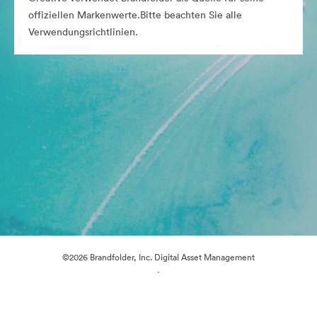
offiziellen Markenwerte.Bitte beachten Sie alle
Verwendungsrichtlinien.
©2026 Brandfolder, Inc. Digital Asset Management
·
Cookie-Einstellungen
Datenschutzerklärung