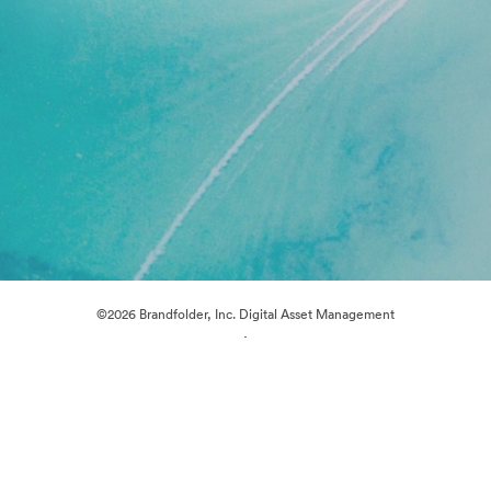
©2026 Brandfolder, Inc. Digital Asset Management
·
Preferenze cookie
Informativa sulla privacy
Condizioni d'uso
Chat dal vivo“
Supporto e-mail