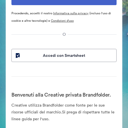
Procedendo, accetti il nostro
Informativa sulla privacy
(incluso l'uso di
cookie e altre tecnologie) e
Condizioni d'uso
O
Accedi con Smartsheet
Benvenuti alla Creative privata Brandfolder.
Creative utilizza Brandfolder come fonte per le sue
risorse ufficiali del marchio.Si prega di rispettare tutte le
linee guida per l'uso.