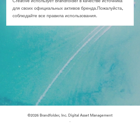
Creative использует Brandfolder в качестве источника
для своих официальных активов бренда.Пожалуйста,
соблюдайте все правила использования.
©2026 Brandfolder, Inc. Digital Asset Management
·
Настройки файлов cookie
Политика конфиденциальности