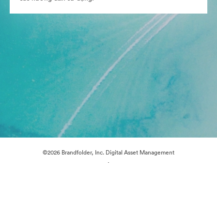
©2026 Brandfolder, Inc. Digital Asset Management
·
Tùy chọn cookie
Chính sách bảo mật
Điều khoản dịch vụ
Trò chuyện trực tiếp