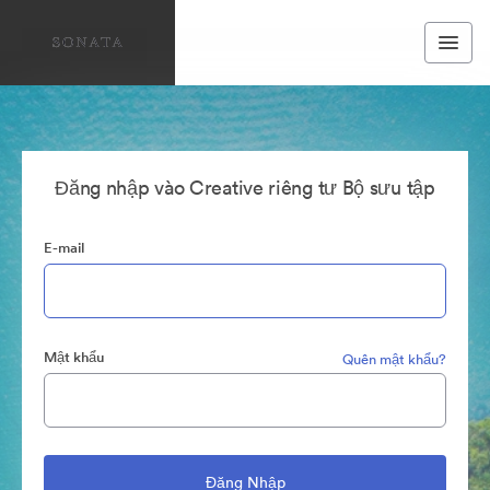
Đăng nhập vào Creative riêng tư Bộ sưu tập
E-mail
Mật khẩu
Quên mật khẩu?