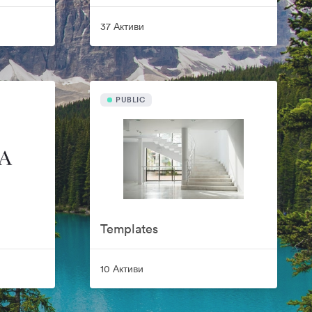
37 Активи
PUBLIC
Templates
10 Активи