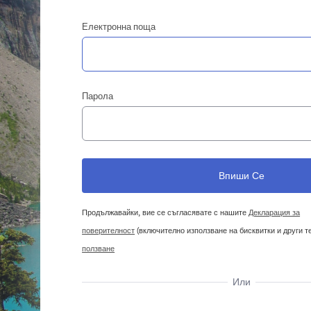
Електронна поща
Парола
Продължавайки, вие се съгласявате с нашите
Декларация за
поверителност
(включително използване на бисквитки и други т
ползване
Или