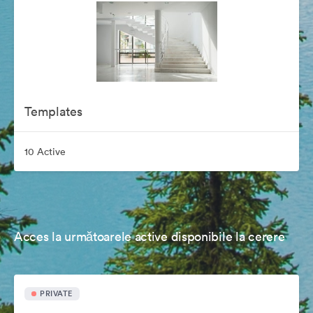
Templates
10 Active
Acces la următoarele active disponibile la cerere
PRIVATE