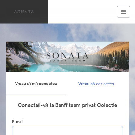
Vreau să mă conectez
Vreau să cer acces
Conectați-vă la Banff team privat Colectie
E-mail