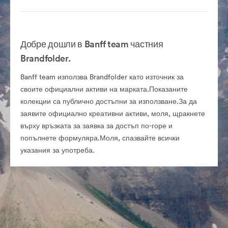
Добре дошли в Banff team частния
Brandfolder.
Banff team използва Brandfolder като източник за
своите официални активи на марката.Показаните
колекции са публично достъпни за използване.За да
заявите официално креативни активи, моля, щракнете
върху връзката за заявка за достъп по-горе и
попълнете формуляра.Моля, спазвайте всички
указания за употреба.