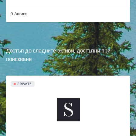
9 Активи
Достъп до следните активи, достъпни при
поискване
PRIVATE