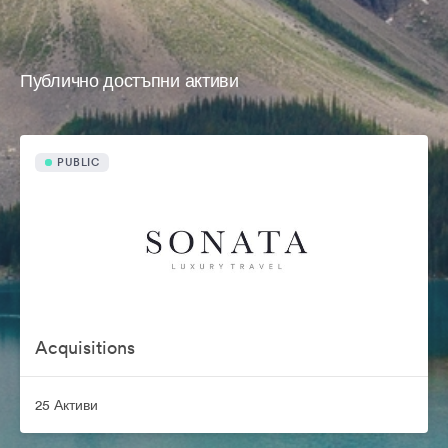
Публично достъпни активи
PUBLIC
Acquisitions
25 Активи