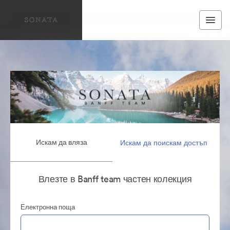
Искам да вляза
Искам да поискам достъп
Влезте в Banff team частен колекция
Електронна поща