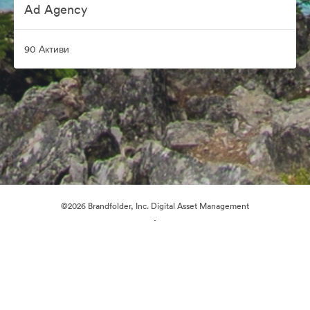
Ad Agency
90 Активи
©2026 Brandfolder, Inc. Digital Asset Management
·
Предпочитания за бисквитки
Декларация за поверителност
Условия за ползване
Чат на живо