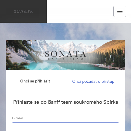
Chci se přihlásit
Chci požádat o přístup
Přihlaste se do Banff team soukromého Sbírka
E-mail