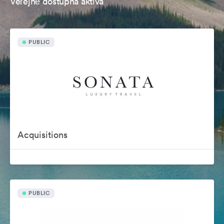
Veřejně dostupná aktiva
PUBLIC
Acquisitions
PUBLIC