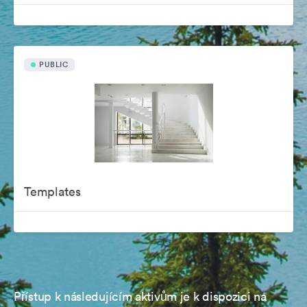
PUBLIC
Templates
Přístup k následujícím aktivům je k dispozici na