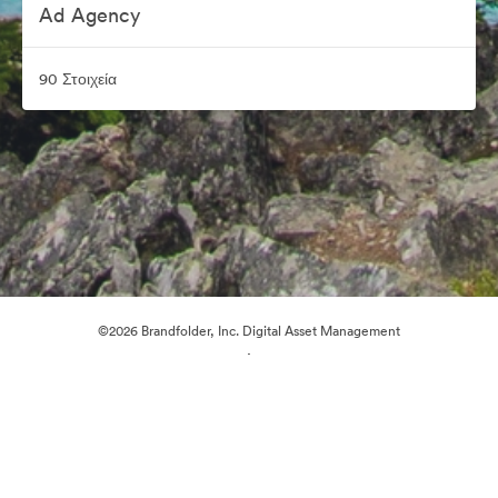
Ad Agency
90 Στοιχεία
©2026 Brandfolder, Inc. Digital Asset Management
·
Προτιμήσεις cookie
Πολιτική περί Ιδιωτικότητας
Όροι χρήσης
Ζωντανή συνομιλία