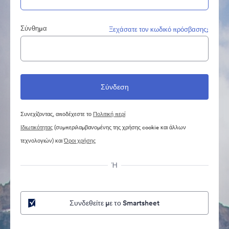
Σύνθημα
Ξεχάσατε τον κωδικό πρόσβασης;
Συνεχίζοντας, αποδέχεστε το
Πολιτική περί
Ιδιωτικότητας
(συμπεριλαμβανομένης της χρήσης cookie και άλλων
τεχνολογιών) και
Όροι χρήσης
Ή
Συνδεθείτε με το Smartsheet