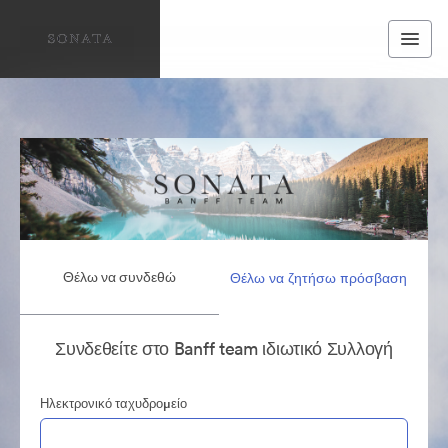
Θέλω να συνδεθώ
Θέλω να ζητήσω πρόσβαση
Συνδεθείτε στο Banff team ιδιωτικό Συλλογή
Ηλεκτρονικό ταχυδρομείο