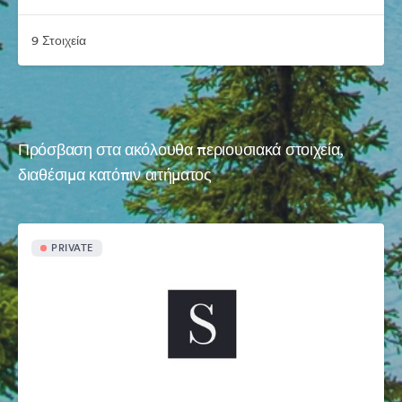
9 Στοιχεία
Πρόσβαση στα ακόλουθα περιουσιακά στοιχεία,
διαθέσιμα κατόπιν αιτήματος
PRIVATE