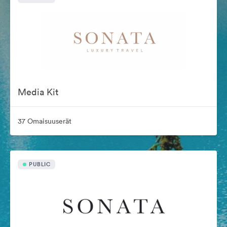
Media Kit
37 Omaisuuserät
PUBLIC