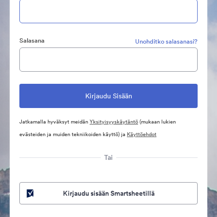
Salasana
Unohditko salasanasi?
Jatkamalla hyväksyt meidän
Yksityisyyskäytäntö
(mukaan lukien
evästeiden ja muiden tekniikoiden käyttö) ja
Käyttöehdot
Tai
Kirjaudu sisään Smartsheetillä