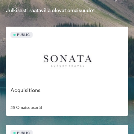
Julkisesti saatavilla olevat omaisuudet
PUBLIC
Acquisitions
25 Omaisuuserät
PUBLIC