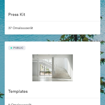
Press Kit
37 Omaisuuserät
PUBLIC
Templates
9 Omaisuuserät