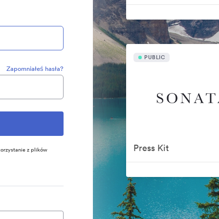
PUBLIC
Zapomniałeś hasła?
Press Kit
orzystanie z plików