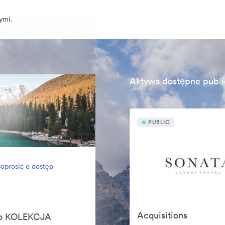
ymi.
Aktywa dostępne publi
PUBLIC
oprosić o dostęp
Acquisitions
ego KOLEKCJA