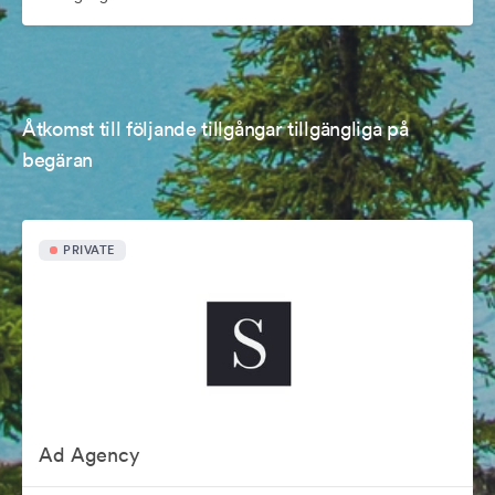
Åtkomst till följande tillgångar tillgängliga på
begäran
PRIVATE
Ad Agency