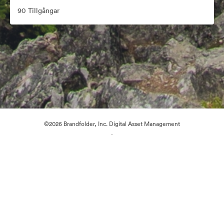
90 Tillgångar
©2026 Brandfolder, Inc. Digital Asset Management
·
Cookie-inställningar
Sekretesspolicy
Användarvillkor
Livechatt
E-postsupport