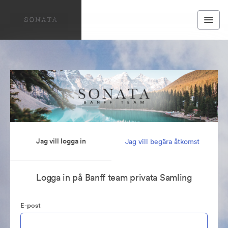
Jag vill logga in
Jag vill begära åtkomst
Logga in på Banff team privata Samling
E-post