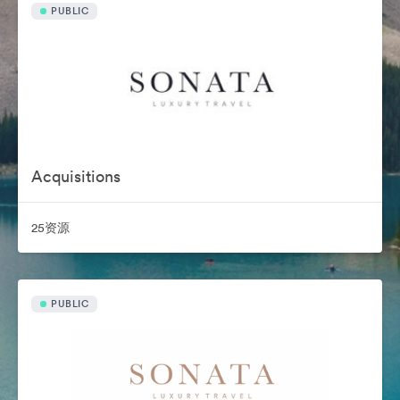
PUBLIC
Acquisitions
25资源
PUBLIC