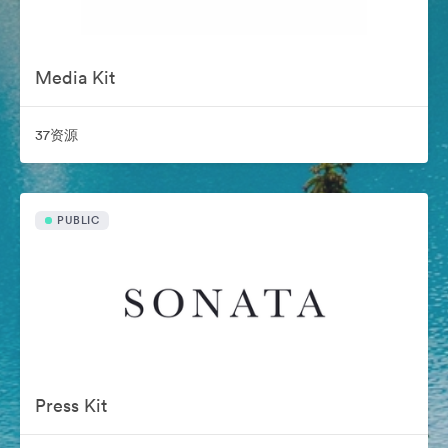
Media Kit
37资源
PUBLIC
Press Kit