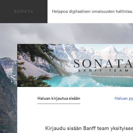
Helppoa digitaalisen omaisuuden hallintaa.
Haluan kirjautua sisään
Haluan py
Kirjaudu sisään Banff team yksityis