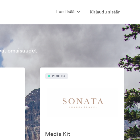
Lue lisää
Kirjaudu sisään
evat omaisuudet
PUBLIC
Media Kit