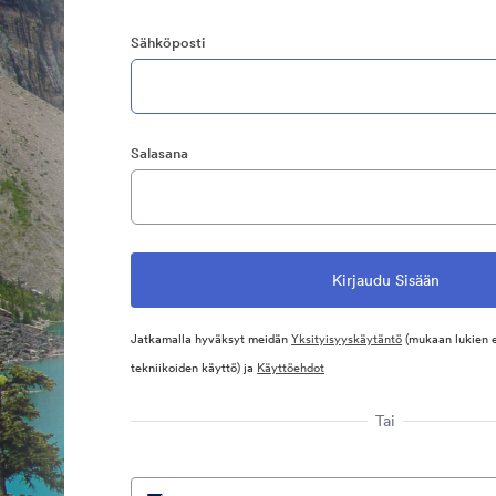
Sähköposti
Salasana
Jatkamalla hyväksyt meidän
Yksityisyyskäytäntö
(mukaan lukien 
tekniikoiden käyttö) ja
Käyttöehdot
Tai