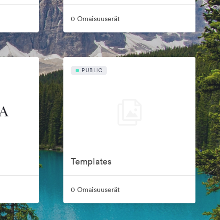
0 Omaisuuserät
PUBLIC
Templates
0 Omaisuuserät