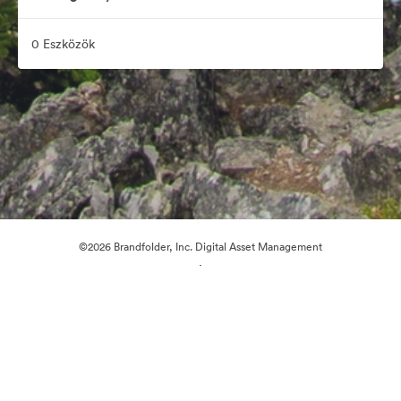
0 Eszközök
©2026 Brandfolder, Inc. Digital Asset Management
·
Cookie-beállítások
Adatvédelem
Szolgáltatás feltételei
Élő chat
E-mail támogatás