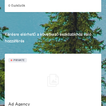
0 Eszközök
Kérésre elérhető a következő eszközökhöz való
hozzáférés
PRIVATE
Ad Agency