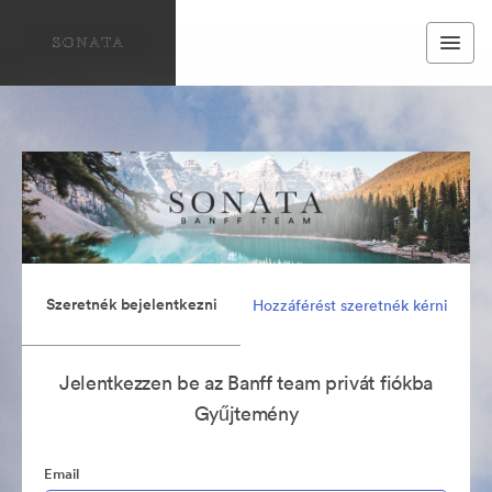
Szeretnék bejelentkezni
Hozzáférést szeretnék kérni
Jelentkezzen be az Banff team privát fiókba
Gyűjtemény
Email