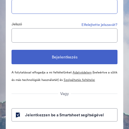
Jelszó
Elfelejtette jelszavát?
A folytatással elfogadja a mi feltételünket
Adatvédelem
(beleértve a sütik
és más technológiák használatát) és
Szolgáltatás feltételei
Vagy
Jelentkezzen be a Smartsheet segítségével