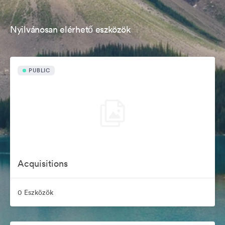
Nyilvánosan elérhető eszközök
PUBLIC
Acquisitions
0 Eszközök