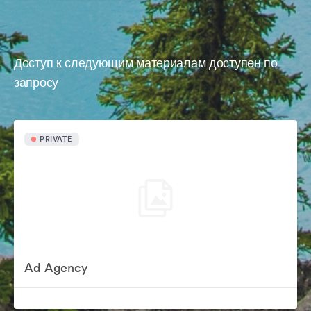
Доступ к следующим материалам доступен по
запросу
PRIVATE
Ad Agency