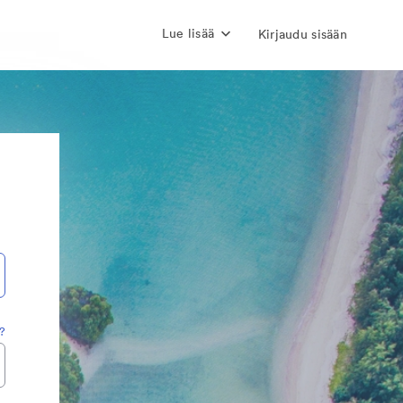
Lue lisää
Kirjaudu sisään
?