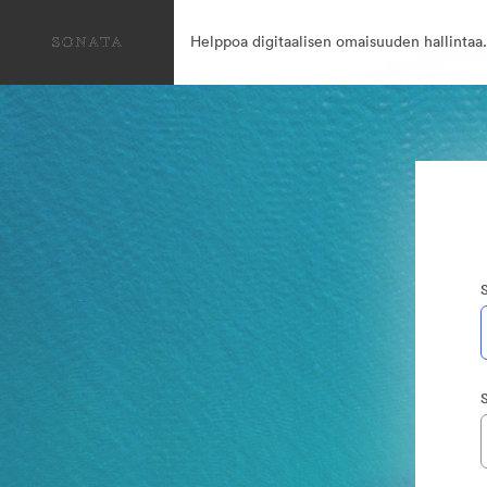
Helppoa digitaalisen omaisuuden hallintaa.