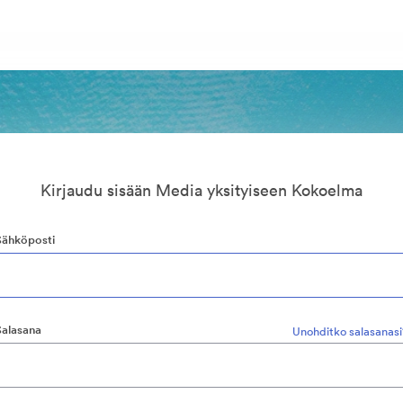
Kirjaudu sisään Media yksityiseen Kokoelma
Sähköposti
Salasana
Unohditko salasanasi