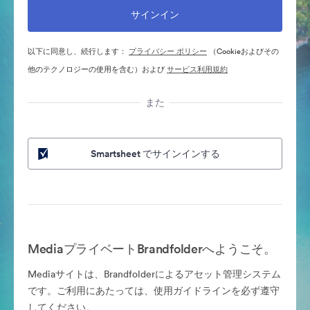
以下に同意し、続行します：
プライバシー ポリシー
（Cookieおよびその
他のテクノロジーの使用を含む）および
サービス利用規約
また
Smartsheet でサインインする
MediaプライベートBrandfolderへようこそ。
Mediaサイトは、Brandfolderによるアセット管理システム
です。ご利用にあたっては、使用ガイドラインを必ず遵守
してください。