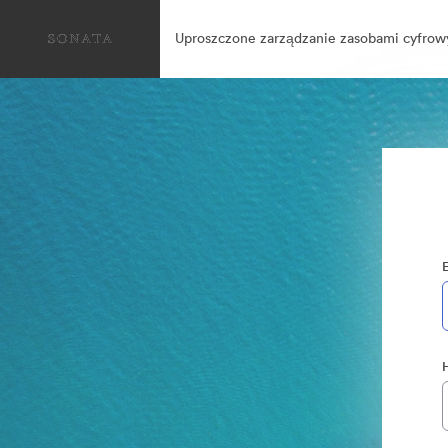
Uproszczone zarządzanie zasobami cyfrow