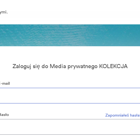
ymi.
Zaloguj się do Media prywatnego KOLEKCJA
E-mail
Hasło
Zapomniałeś hasła