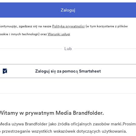
ontynuując, zgadzasz się na nasze
Polityka prywatności
(w tym korzystanie z plików
ookie i innych technologii) oraz
Warunki usługi
Lub
Zaloguj się za pomocą Smartsheet
Witamy w prywatnym Media Brandfolder.
Media używa Brandfolder jako źródła oficjalnych zasobów marki.Prosim
o przestrzeganie wszystkich wskazówek dotyczących użytkowania.