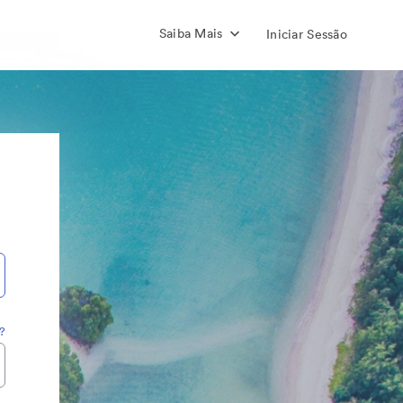
Saiba Mais
Iniciar Sessão
?