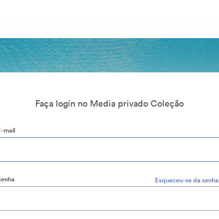
Faça login no Media privado Coleção
E-mail
Senha
Esqueceu-se da senha