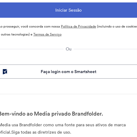
o prosseguir, você concorda com nossa
Política de Privacidade
(incluindo o uso de cookie
 outras tecnologias) e
Termos de Serviço
Ou
Faça login com o Smartsheet
Bem-vindo ao Media privado Brandfolder.
Media usa Brandfolder como uma fonte para seus ativos de marca
ficial.Siga todas as diretrizes de uso.