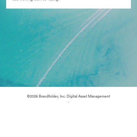
©2026 Brandfolder, Inc. Digital Asset Management
·
Tùy chọn cookie
Chính sách bảo mật
Điều khoản dịch vụ
Trò chuyện trực tiếp