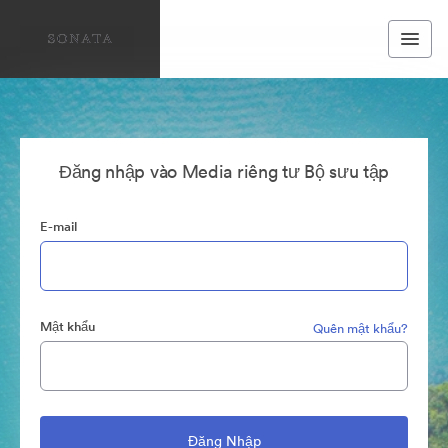
Đăng nhập vào Media riêng tư Bộ sưu tập
E-mail
Mật khẩu
Quên mật khẩu?