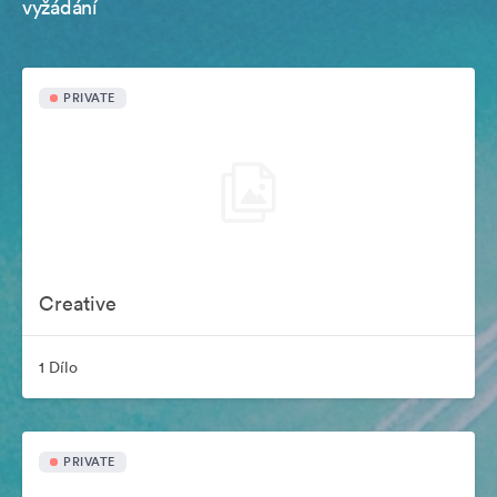
vyžádání
PRIVATE
Creative
1 Dílo
PRIVATE