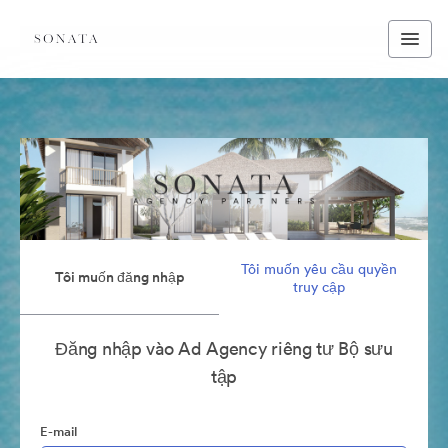
Tôi muốn yêu cầu quyền
Tôi muốn đăng nhập
truy cập
Đăng nhập vào Ad Agency riêng tư Bộ sưu
tập
E-mail