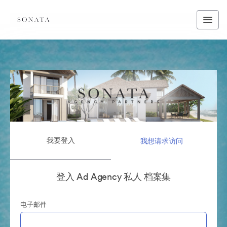
我要登入
我想请求访问
登入 Ad Agency 私人 档案集
电子邮件