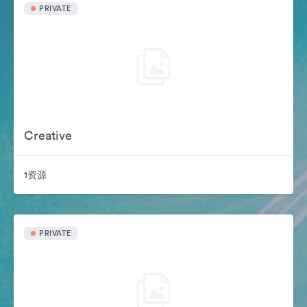
PRIVATE
Creative
1资源
PRIVATE