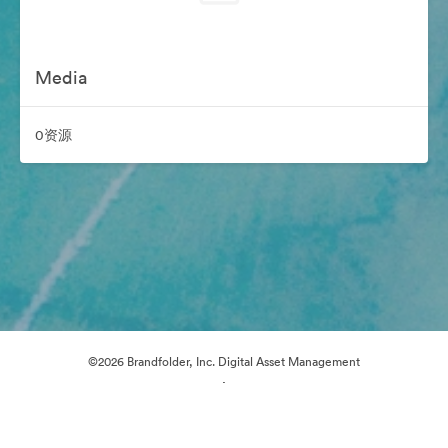
Media
0资源
©2026 Brandfolder, Inc. Digital Asset Management
·
Cookie 偏好
隐私政策