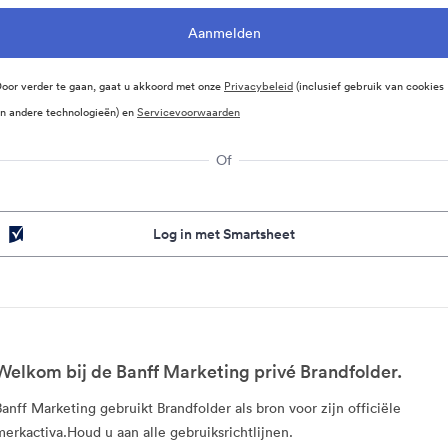
oor verder te gaan, gaat u akkoord met onze
Privacybeleid
(inclusief gebruik van cookies
n andere technologieën) en
Servicevoorwaarden
Of
Log in met Smartsheet
Welkom bij de Banff Marketing privé Brandfolder.
Banff Marketing gebruikt Brandfolder als bron voor zijn officiële
merkactiva.Houd u aan alle gebruiksrichtlijnen.