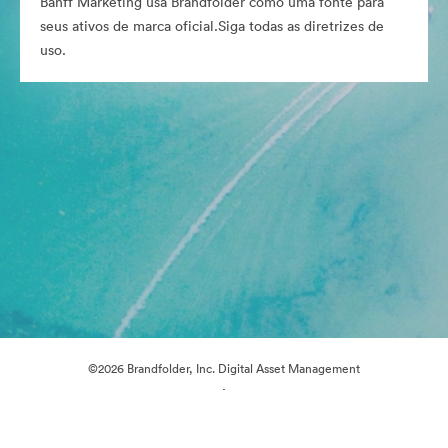
Banff Marketing usa Brandfolder como uma fonte para
seus ativos de marca oficial.Siga todas as diretrizes de
uso.
©2026 Brandfolder, Inc. Digital Asset Management
·
Preferências de Cookies
Política de Privacidade