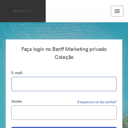
Faça login no Banff Marketing privado
Coleção
E-mail
Senha
Esqueceu-se da senha?