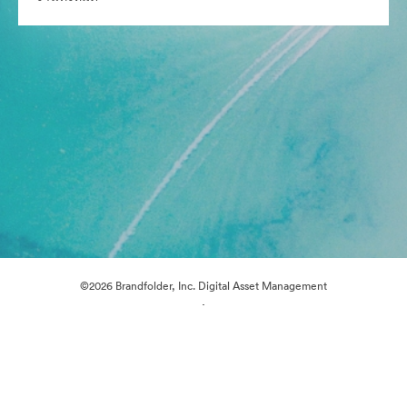
©2026 Brandfolder, Inc. Digital Asset Management
·
การตั้งค่าคุกกี้
นโยบายส่วนบุคคล
เงื่อนไขการให้บริการ
แชทสด