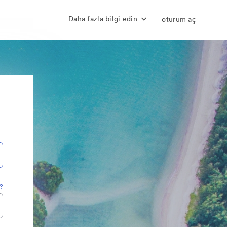
Daha fazla bilgi edin
oturum aç
z?