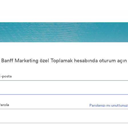
Banff Marketing özel Toplamak hesabında oturum açın
E-posta
Parola
Parolanızı mı unuttunu