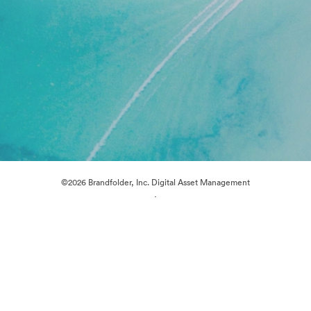
©2026 Brandfolder, Inc. Digital Asset Management
·
Preferencias de cookies
Política de privacidad
Términos del Servicio
Chat en directo
Asistencia por correo electrónico