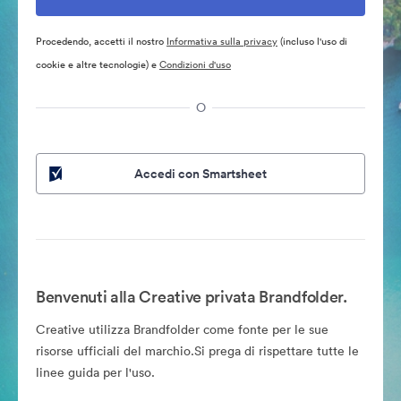
Procedendo, accetti il nostro
Informativa sulla privacy
(incluso l'uso di
cookie e altre tecnologie) e
Condizioni d'uso
O
Accedi con Smartsheet
Benvenuti alla Creative privata Brandfolder.
Creative utilizza Brandfolder come fonte per le sue
risorse ufficiali del marchio.Si prega di rispettare tutte le
linee guida per l'uso.