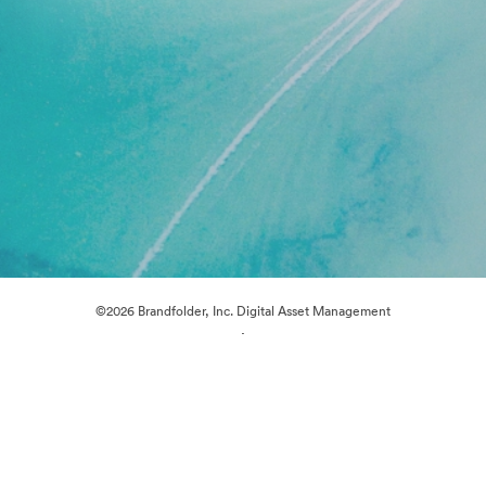
©2026 Brandfolder, Inc. Digital Asset Management
·
Preferenze cookie
Informativa sulla privacy
Condizioni d'uso
Chat dal vivo“
Supporto e-mail