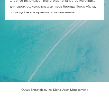
Creative использует Brandfolder в качестве источника
для своих официальных активов бренда.Пожалуйста,
соблюдайте все правила использования.
©2026 Brandfolder, Inc. Digital Asset Management
·
Настройки файлов cookie
Политика конфиденциальности