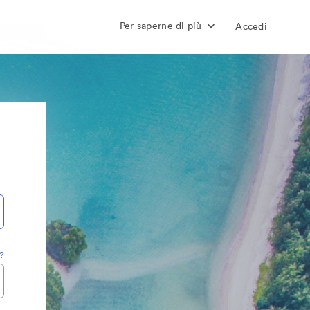
Per saperne di più
Accedi
?