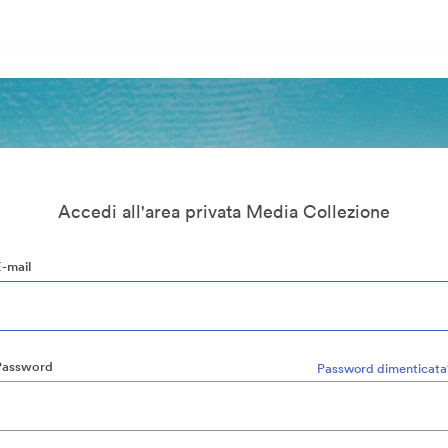
Accedi all'area privata Media Collezione
E-mail
Password
Password dimenticata