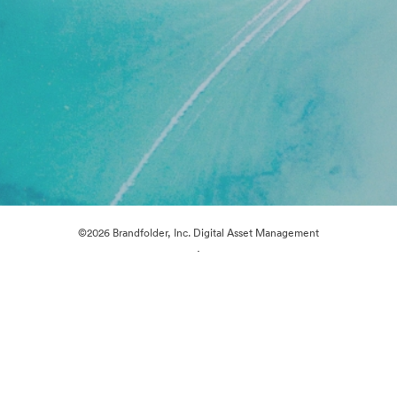
©2026 Brandfolder, Inc. Digital Asset Management
·
Cookievoorkeuren
Privacybeleid
Servicevoorwaarden
Livechat
E-mailondersteuning