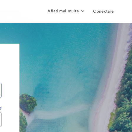
Aflați mai multe
Conectare
a?