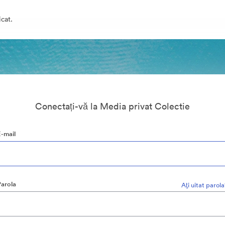
cat.
Conectați-vă la Media privat Colectie
E-mail
Parola
Aţi uitat parol