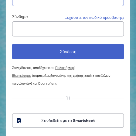
Σύνθημα
Ξεχάσατε τον κωδικό πρόσβασης;
Συνεχίζοντας, αποδέχεστε το
Πολιτική περί
Ιδιωτικότητας
(συμπεριλαμβανομένης της χρήσης cookie και άλλων
τεχνολογιών) και
Όροι χρήσης
Ή
Συνδεθείτε με το Smartsheet