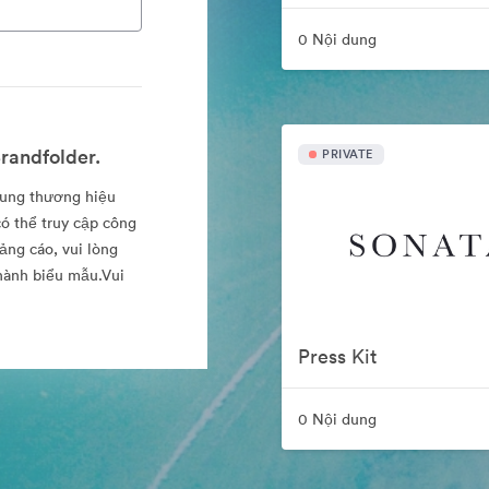
0 Nội dung
randfolder.
PRIVATE
dung thương hiệu
ó thể truy cập công
ảng cáo, vui lòng
thành biểu mẫu.Vui
Press Kit
0 Nội dung