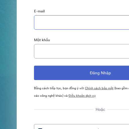
E-mail
Mật khẩu
Bằng cách tiếp tục, bạn đồng ý với
Chính sách bảo mật
(bao gồm c
các công nghệ khác) và
Điều khoản dịch vụ
Hoặc