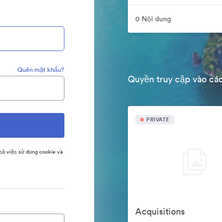
0 Nội dung
Quên mật khẩu?
Quyền truy cập vào các
PRIVATE
ả việc sử dụng cookie và
Acquisitions