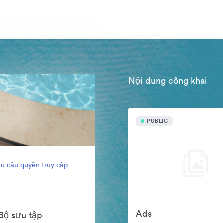
Nội dung công khai
PUBLIC
u cầu quyền truy cập
Ads
Bộ sưu tập