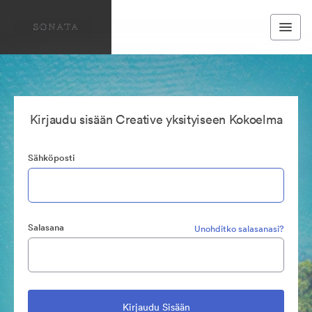
Kirjaudu sisään Creative yksityiseen Kokoelma
Sähköposti
Salasana
Unohditko salasanasi?