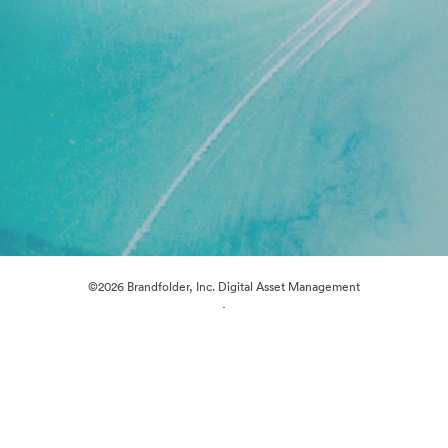
©2026 Brandfolder, Inc. Digital Asset Management
·
Evästeasetukset
Yksityisyyskäytäntö
Käyttöehdot
Reaaliaikainen keskustelu
Sähköpostituki