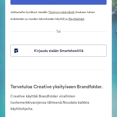
Jatkamalla hyväksyt meidän
Yksityisyyskäytäntö
(mukaan lukien
evästeiden ja muiden tekniikoiden käyttö) ja
Käyttöehdot
Tai
Kirjaudu sisään Smartsheetillä
Tervetuloa Creative yksityiseen Brandfolder.
Creative käyttää Brandfolder virallisten
tuotemerkkivarojensa lähteenä.Noudata kaikkia
käyttöohjeita.