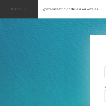
Egyszerűsített digitális eszközkezelés.