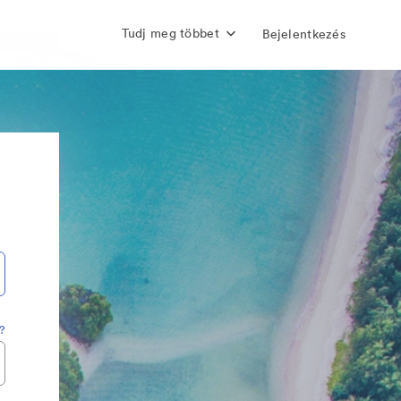
Tudj meg többet
Bejelentkezés
t?