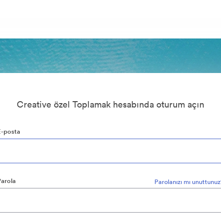
Creative özel Toplamak hesabında oturum açın
E-posta
Parola
Parolanızı mı unuttunu