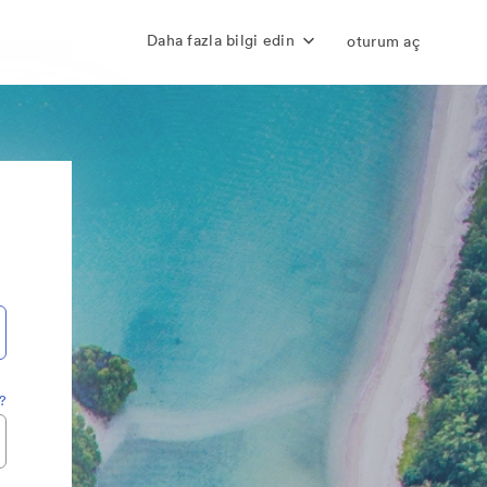
Daha fazla bilgi edin
oturum aç
z?