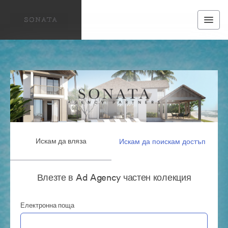
Искам да вляза
Искам да поискам достъп
Влезте в Ad Agency частен колекция
Електронна поща