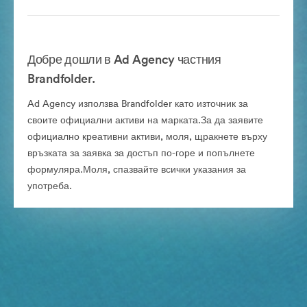
Добре дошли в Ad Agency частния
Brandfolder.
Ad Agency използва Brandfolder като източник за
своите официални активи на марката.За да заявите
официално креативни активи, моля, щракнете върху
връзката за заявка за достъп по-горе и попълнете
формуляра.Моля, спазвайте всички указания за
употреба.