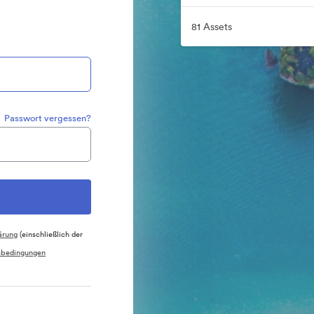
81 Assets
Passwort vergessen?
ärung
(einschließlich der
sbedingungen