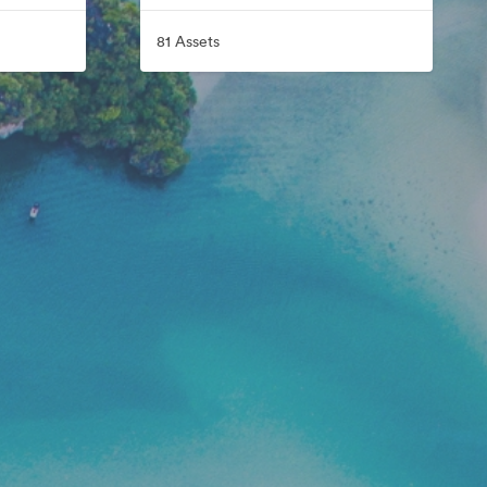
81 Assets