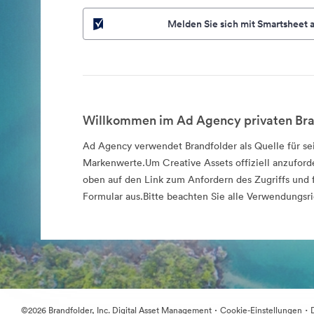
Melden Sie sich mit Smartsheet 
Willkommen im Ad Agency privaten Bra
Ad Agency verwendet Brandfolder als Quelle für sei
Markenwerte.Um Creative Assets offiziell anzuforde
oben auf den Link zum Anfordern des Zugriffs und f
Formular aus.Bitte beachten Sie alle Verwendungsri
·
·
©2026 Brandfolder, Inc. Digital Asset Management
Cookie-Einstellungen