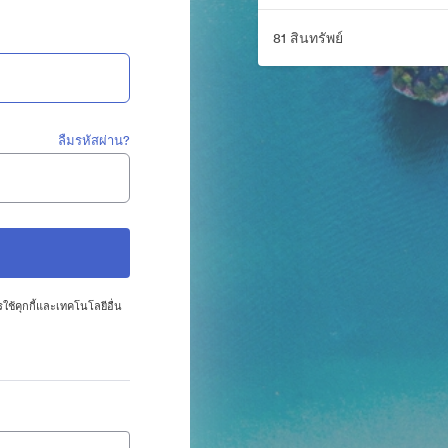
81 สินทรัพย์
ลืมรหัสผ่าน?
ใช้คุกกี้และเทคโนโลยีอื่น