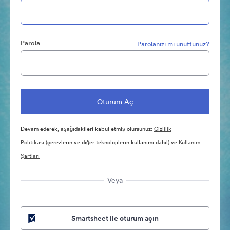
Parola
Parolanızı mı unuttunuz?
Devam ederek, aşağıdakileri kabul etmiş olursunuz:
Gizlilik
Politikası
(çerezlerin ve diğer teknolojilerin kullanımı dahil) ve
Kullanım
Şartları
Veya
Smartsheet ile oturum açın