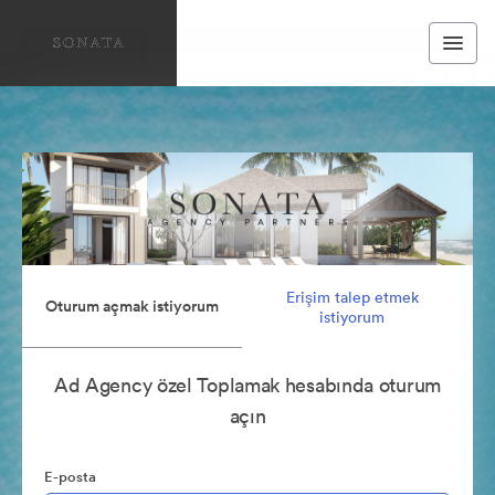
Erişim talep etmek
Oturum açmak istiyorum
istiyorum
Ad Agency özel Toplamak hesabında oturum
açın
E-posta