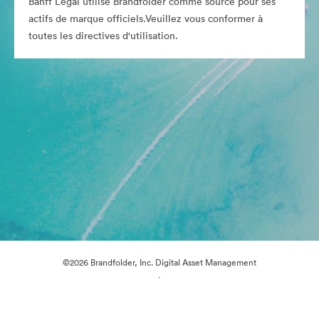
Banff Legal utilise Brandfolder comme source pour ses
actifs de marque officiels.Veuillez vous conformer à
toutes les directives d'utilisation.
©2026 Brandfolder, Inc. Digital Asset Management
·
Préférences relatives aux cookies
Politique de confidentialité