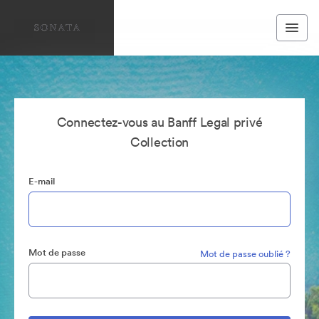
Connectez-vous au Banff Legal privé
Collection
E-mail
Mot de passe
Mot de passe oublié ?