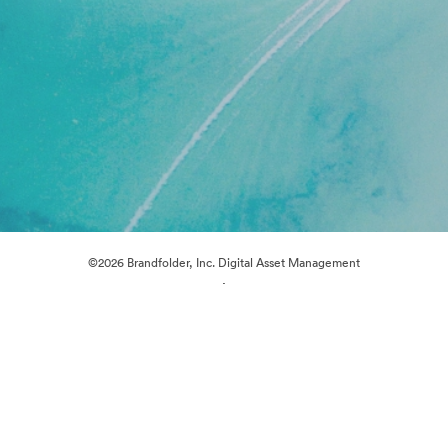
©2026 Brandfolder, Inc. Digital Asset Management
·
Cookievoorkeuren
Privacybeleid
Servicevoorwaarden
Livechat
E-mailondersteuning