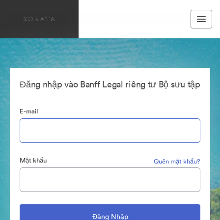
Đăng nhập vào Banff Legal riêng tư Bộ sưu tập
E-mail
Mật khẩu
Quên mật khẩu?