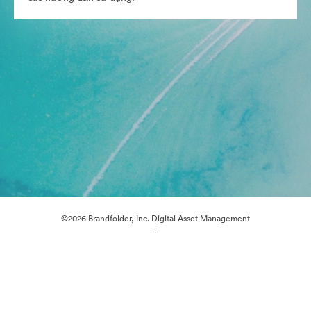
©2026 Brandfolder, Inc. Digital Asset Management
·
Tùy chọn cookie
Chính sách bảo mật
Điều khoản dịch vụ
Trò chuyện trực tiếp