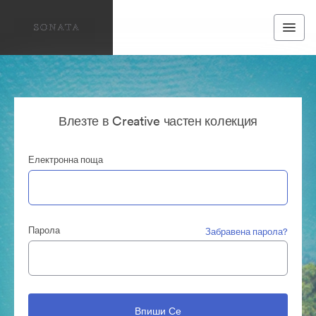
Влезте в Creative частен колекция
Електронна поща
Парола
Забравена парола?