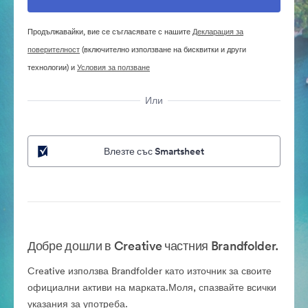
Продължавайки, вие се съгласявате с нашите
Декларация за
поверителност
(включително използване на бисквитки и други
технологии) и
Условия за ползване
Или
Влезте със Smartsheet
Добре дошли в Creative частния Brandfolder.
Creative използва Brandfolder като източник за своите
официални активи на марката.Моля, спазвайте всички
указания за употреба.