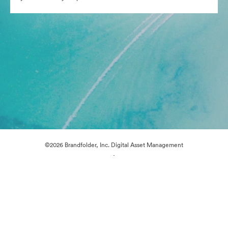
©2026 Brandfolder, Inc. Digital Asset Management
·
Предпочитания за бисквитки
Декларация за поверителност
Условия за ползване
Поддръжка по имейл