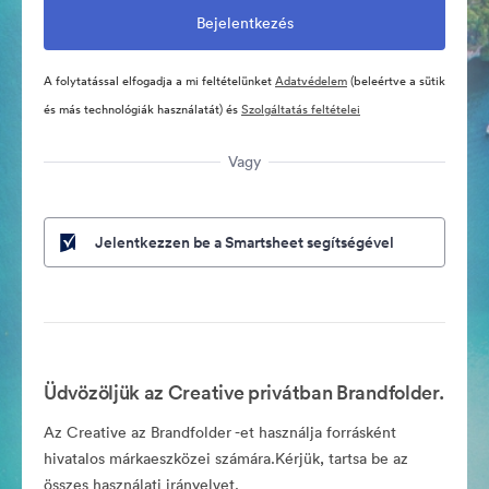
A folytatással elfogadja a mi feltételünket
Adatvédelem
(beleértve a sütik
és más technológiák használatát) és
Szolgáltatás feltételei
Vagy
Jelentkezzen be a Smartsheet segítségével
Üdvözöljük az Creative privátban Brandfolder.
Az Creative az Brandfolder -et használja forrásként
hivatalos márkaeszközei számára.Kérjük, tartsa be az
összes használati irányelvet.