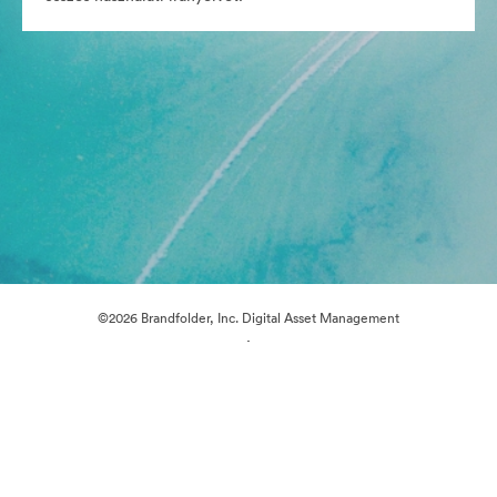
©2026 Brandfolder, Inc. Digital Asset Management
·
Cookie-beállítások
Adatvédelem
Szolgáltatás feltételei
E-mail támogatás